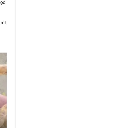
đọc
Không
Thể
Bỏ
Lỡ
rút