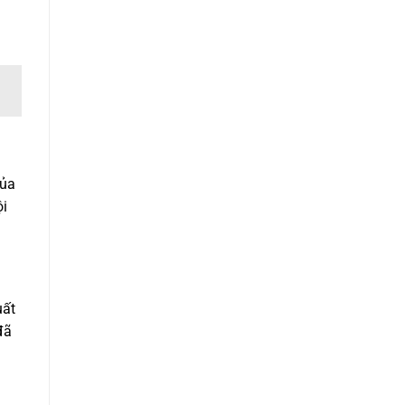
của
ội
uất
đã