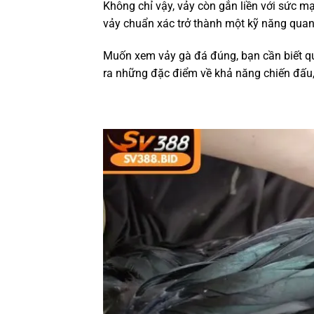
Không chỉ vậy, vảy còn gắn liền với sức m
vảy chuẩn xác trở thành một kỹ năng quan
Muốn xem vảy gà đá đúng, bạn cần biết qua
ra những đặc điểm về khả năng chiến đấu, t