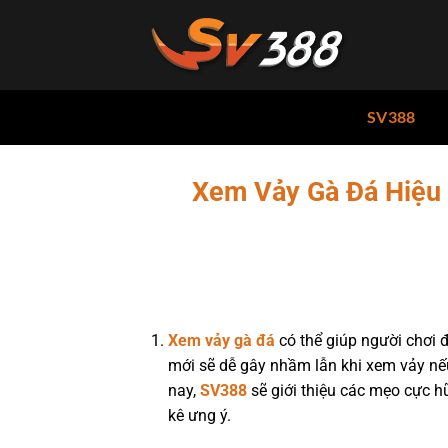
Bỏ
qua
nội
dung
SV388
Xem Vảy Gà Đá Hiệu 
Xem vảy gà đá
có thể giúp người chơi 
mới sẽ dễ gây nhầm lẫn khi xem vảy nếu
nay,
SV388
sẽ giới thiệu các mẹo cực h
kê ưng ý.