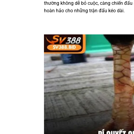
thường không dễ bỏ cuộc, càng chiến đấu c
hoàn hảo cho những trận đấu kéo dài.