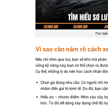
Tìm hiểu
Vì sao cần nắm rõ cách x
Nếu chỉ nhìn qua loa, bạn sẽ khó mà phân 
vững kỹ năng này, bạn có thể chọn ra đượ
Cụ thể, những lý do nên học cách nhận đị
Chọn gà đúng nhu cầu: Có người chỉ mu
nhắm đến giá trị kinh tế. Do đó, bạn c
Hiểu ưu – nhược điểm: Nhìn vào vảy, bạ
hóc. Từ đó dễ dàng xây dựng chế độ luy