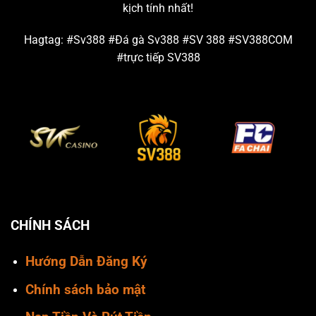
kịch tính nhất!
Hagtag: #Sv388 #Đá gà Sv388 #SV 388 #SV388COM
#trực tiếp SV388
CHÍNH SÁCH
Hướng Dẫn Đăng Ký
Chính sách bảo mật