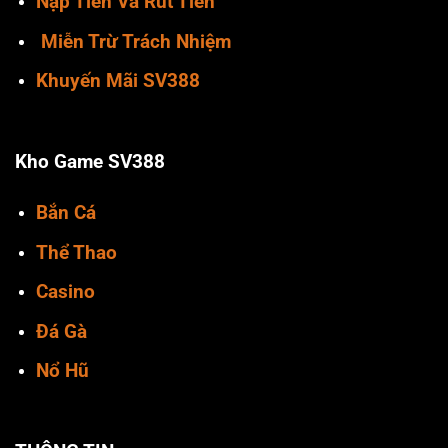
Nạp Tiền Và Rút Tiền
Miễn Trừ Trách Nhiệm
Khuyến Mãi SV388
Kho Game SV388
Bắn Cá
Thể Thao
Casino
Đá Gà
Nổ Hũ