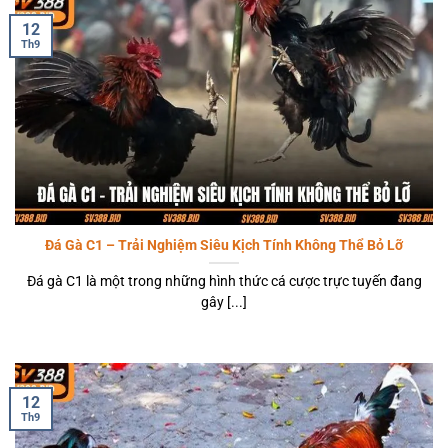
12
Th9
Đá Gà C1 – Trải Nghiệm Siêu Kịch Tính Không Thể Bỏ Lỡ
Đá gà C1 là một trong những hình thức cá cược trực tuyến đang
gây [...]
12
Th9