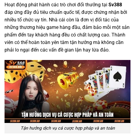
Hoạt động phát hành các trò chơi đổi thưởng tại
Sv388
đáp ứng đầy đủ tiêu chuẩn quốc tế, được chứng nhận bởi
nhiều tổ chức uy tín. Nhà cái còn là đơn vị đối tác của
những thương hiệu game hàng đầu, đảm bảo mỗi một sản
phẩm đến tay khách hàng đều có chất lượng cao. Thành
viên có thể hoàn toàn yên tâm tận hưởng mà không cần
phải lo ngại đến các vấn đề gian lận hay lừa đảo.
Tận hưởng dịch vụ cá cược hợp pháp và an toàn