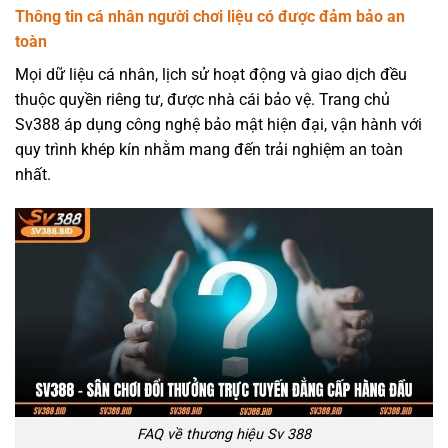
Thông tin cá nhân người chơi liệu có được đảm bảo an
toàn
Mọi dữ liệu cá nhân, lịch sử hoạt động và giao dịch đều
thuộc quyền riêng tư, được nhà cái bảo vệ. Trang chủ
Sv388 áp dụng công nghệ bảo mật hiện đại, vận hành với
quy trình khép kín nhằm mang đến trải nghiệm an toàn
nhất.
FAQ về thương hiệu Sv 388