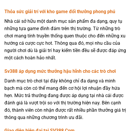
Thỏa sức giải trí với kho game đổi thưởng phong phú
Nhà cái sở hữu một danh mục sản phẩm đa dạng, quy tụ
những tựa game đình đám trên thị trường. Từ những trò
chơi mang tính truyền thống quen thuộc cho đến những xu
hướng cá cược cực hot. Thông qua đó, mọi nhu cầu của
người chơi dù là giải trí hay kiếm tiền đều sẽ được đáp ứng
một cách hoàn hảo nhất.
Sv388 áp dụng mức thưởng hậu hĩnh cho các trò chơi
Danh mục trò chơi tại đây không chỉ đa dạng và minh
bạch mà còn có thể mang đến cơ hội lợi nhuận đầy hứa
hẹn. Mức trả thưởng đang được áp dụng tại nhà cái được
đánh giá là vượt trội so với thị trường hiện nay. Bên cạnh
đó, thành viên còn nhận được rất nhiều phần thưởng giá trị
thông qua những chương trình ưu đãi.
Giao diện hiện đại tại SV388 Com