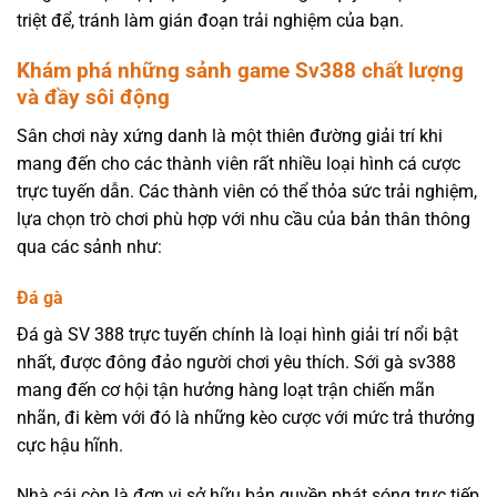
triệt để, tránh làm gián đoạn trải nghiệm của bạn.
Khám phá những sảnh game Sv388 chất lượng
và đầy sôi động
Sân chơi này xứng danh là một thiên đường giải trí khi
mang đến cho các thành viên rất nhiều loại hình cá cược
trực tuyến dẫn. Các thành viên có thể thỏa sức trải nghiệm,
lựa chọn trò chơi phù hợp với nhu cầu của bản thân thông
qua các sảnh như:
Đá gà
Đá gà SV 388 trực tuyến chính là loại hình giải trí nổi bật
nhất, được đông đảo người chơi yêu thích. Sới gà sv388
mang đến cơ hội tận hưởng hàng loạt trận chiến mãn
nhãn, đi kèm với đó là những kèo cược với mức trả thưởng
cực hậu hĩnh.
Nhà cái còn là đơn vị sở hữu bản quyền phát sóng trực tiếp