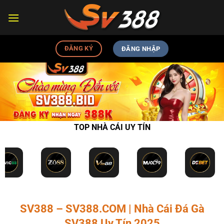
Bỏ
qua
nội
dung
ĐĂNG KÝ
ĐĂNG NHẬP
TOP NHÀ CÁI UY TÍN
SV388 – SV388.COM | Nhà Cái Đá Gà
SV388 Uy Tín 2025