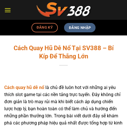
Bỏ
qua
nội
dung
ĐĂNG KÝ
ĐĂNG NHẬP
Cách Quay Hũ Dễ Nổ Tại SV388 – Bí
Kíp Để Thắng Lớn
Cách quay hũ dễ nổ
là chủ đề luôn hot với những ai yêu
thích slot game tại các nền tảng trực tuyến. Đây không chỉ
đơn giản là trò may rủi mà khi biết cách áp dụng chiến
lược hợp lý, bạn hoàn toàn có thể làm chủ và hướng đến
những phần thưởng lớn. Trong bài viết dưới đây sẽ khám
phá các phương pháp hiệu quả nhất được tổng hợp từ kinh